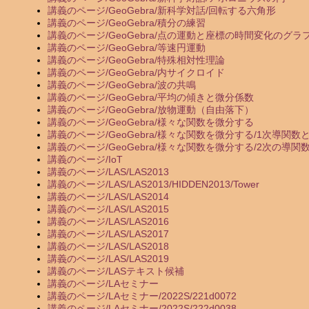
講義のページ/GeoGebra/新科学対話/回転する六角形
講義のページ/GeoGebra/積分の練習
講義のページ/GeoGebra/点の運動と座標の時間変化のグラ
講義のページ/GeoGebra/等速円運動
講義のページ/GeoGebra/特殊相対性理論
講義のページ/GeoGebra/内サイクロイド
講義のページ/GeoGebra/波の共鳴
講義のページ/GeoGebra/平均の傾きと微分係数
講義のページ/GeoGebra/放物運動（自由落下）
講義のページ/GeoGebra/様々な関数を微分する
講義のページ/GeoGebra/様々な関数を微分する/1次導関
講義のページ/GeoGebra/様々な関数を微分する/2次の導関
講義のページ/IoT
講義のページ/LAS/LAS2013
講義のページ/LAS/LAS2013/HIDDEN2013/Tower
講義のページ/LAS/LAS2014
講義のページ/LAS/LAS2015
講義のページ/LAS/LAS2016
講義のページ/LAS/LAS2017
講義のページ/LAS/LAS2018
講義のページ/LAS/LAS2019
講義のページ/LASテキスト候補
講義のページ/LAセミナー
講義のページ/LAセミナー/2022S/221d0072
講義のページ/LAセミナー/2022S/222d0038