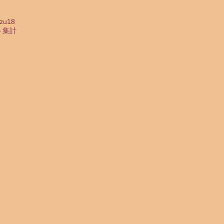
zu18
ト集計