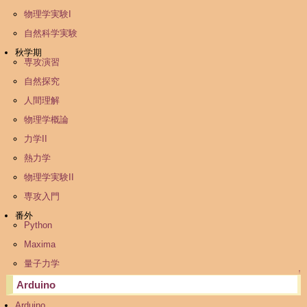
物理学実験I
自然科学実験
秋学期
専攻演習
自然探究
人間理解
物理学概論
力学II
熱力学
物理学実験II
専攻入門
番外
Python
Maxima
量子力学
↑
Arduino
Arduino