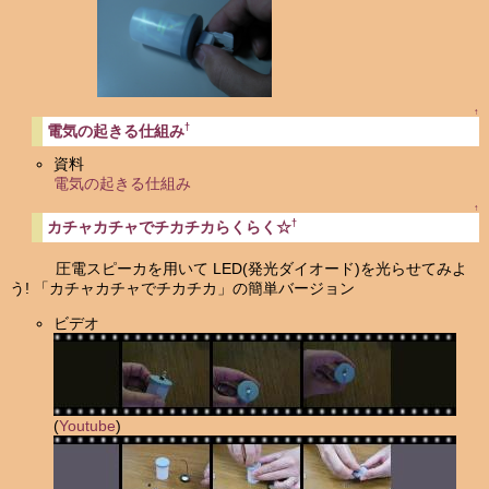
↑
†
電気の起きる仕組み
資料
電気の起きる仕組み
↑
†
カチャカチャでチカチカらくらく☆
圧電スピーカを用いて LED(発光ダイオード)を光らせてみよ
う! 「カチャカチャでチカチカ」の簡単バージョン
ビデオ
(
Youtube
)