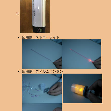
※
応用例 : ストローライト
応用例 : フィルムランタン