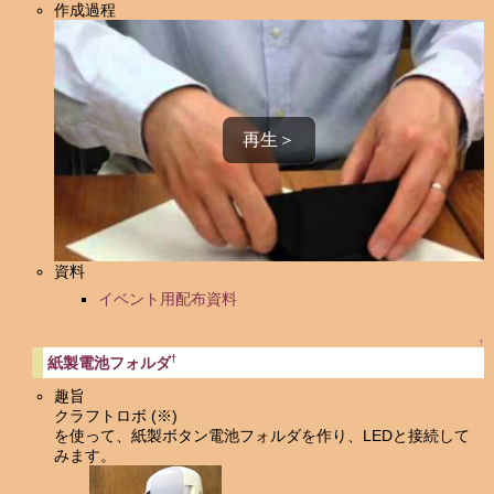
作成過程
再生＞
資料
イベント用配布資料
↑
†
紙製電池フォルダ
趣旨
クラフトロボ (
※)
を使って、紙製ボタン電池フォルダを作り、LEDと接続して
みます。