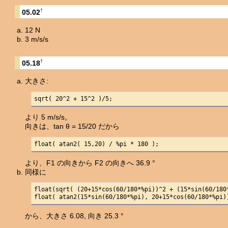
†
05.02
12 N
3 m/s/s
†
05.18
大きさ:
sqrt( 20^2 + 15^2 )/5;
より 5 m/s/s。
向きは、tan θ = 15/20 だから
float( atan2( 15,20) / %pi * 180 );
より、F1 の向きから F2 の向きへ 36.9 °
同様に
float(sqrt( (20+15*cos(60/180*%pi))^2 + (15*sin(60/180*
float( atan2(15*sin(60/180*%pi), 20+15*cos(60/180*%pi)
から、大きさ 6.08, 向き 25.3 °