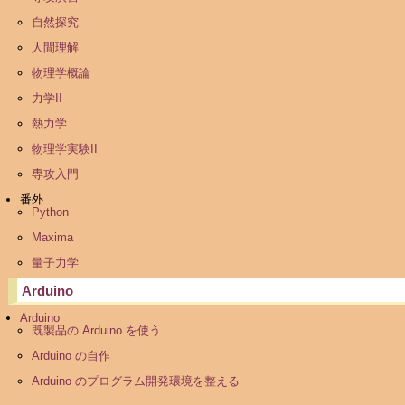
自然探究
人間理解
物理学概論
力学II
熱力学
物理学実験II
専攻入門
番外
Python
Maxima
量子力学
Arduino
Arduino
既製品の Arduino を使う
Arduino の自作
Arduino のプログラム開発環境を整える