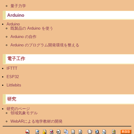
量子力学
Arduino
Arduino
既製品の Arduino を使う
Arduino の自作
Arduino のプログラム開発環境を整える
電子工作
IFTTT
ESP32
Littlebits
研究
研究のページ
領域気象モデル
WebARによる地学教材の開発