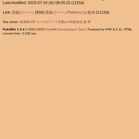
Last-modified: 2023-07-19 (水) 06:05:22
(1115d)
Link:
講義のページ
(93d)
講義のページ/Pythonのお勉強
(1115d)
Site admin:
桜美林大学 リベラルアーツ学群(LA学群)担当 森 厚
PukiWiki 1.5.4
© 2001-2022
PukiWiki Development Team
. Powered by PHP 8.4.11. HTML
convert time: 0.038 sec.