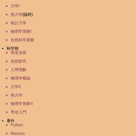
力学I
熱力学
(臨時)
統計力学
物理学実験I
自然科学実験
秋学期
専攻演習
自然探究
人間理解
物理学概論
力学II
熱力学
物理学実験II
専攻入門
番外
Python
Maxima