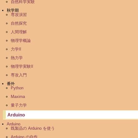
自然科学実験
秋学期
専攻演習
自然探究
人間理解
物理学概論
力学II
熱力学
物理学実験II
専攻入門
番外
Python
Maxima
量子力学
Arduino
Arduino
既製品の Arduino を使う
Arduino の自作