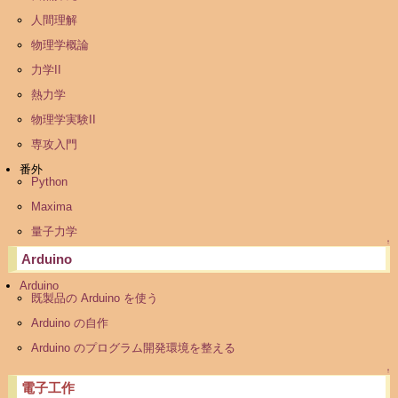
人間理解
物理学概論
力学II
熱力学
物理学実験II
専攻入門
番外
Python
Maxima
量子力学
↑
Arduino
Arduino
既製品の Arduino を使う
Arduino の自作
Arduino のプログラム開発環境を整える
↑
電子工作