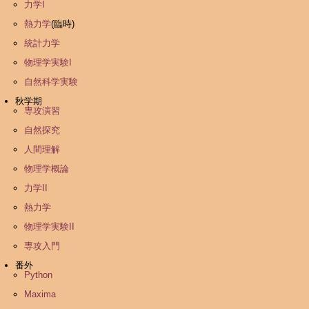
力学I
熱力学
(臨時)
統計力学
物理学実験I
自然科学実験
秋学期
専攻演習
自然探究
人間理解
物理学概論
力学II
熱力学
物理学実験II
専攻入門
番外
Python
Maxima