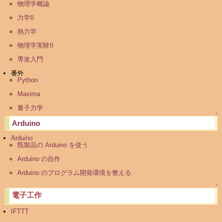
物理学概論
力学II
熱力学
物理学実験II
専攻入門
番外
Python
Maxima
量子力学
↑
Arduino
Arduino
既製品の Arduino を使う
Arduino の自作
Arduino のプログラム開発環境を整える
↑
電子工作
IFTTT