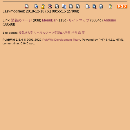
Last-modified: 2018-12-18 (火) 09:55:15
(2790d)
Link:
講義のページ
(93d)
MenuBar
(113d)
サイトマップ
(3604d)
Arduino
(3858d)
Site admin:
桜美林大学 リベラルアーツ学群(LA学群)担当 森 厚
PukiWiki 1.5.4
© 2001-2022
PukiWiki Development Team
. Powered by PHP 8.4.11. HTML
convert time: 0.045 sec.