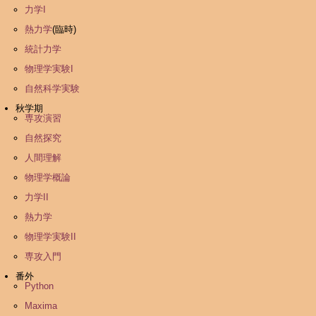
力学I
熱力学
(臨時)
統計力学
物理学実験I
自然科学実験
秋学期
専攻演習
自然探究
人間理解
物理学概論
力学II
熱力学
物理学実験II
専攻入門
番外
Python
Maxima