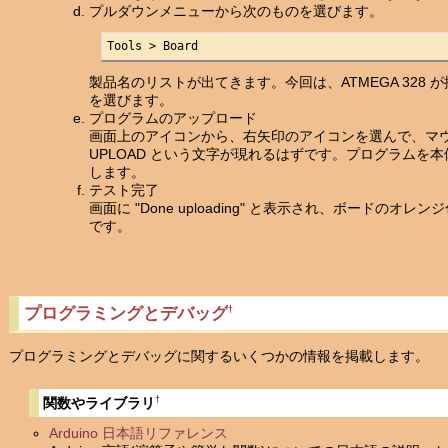
プルダウンメニューから次のものを選びます。
Tools > Board
製品名のリストが出てきます。今回は、ATMEGA 328 が搭載
を選びます。
プログラムのアップロード
画面上のアイコンから、右矢印のアイコンを選んで、マ
UPLOAD という文字が現れるはずです。プログラムを
します。
テスト完了
画面に "Done uploading" と表示され、ボードの
です。
プログラミングとデバッグ
†
プログラミングとデバッグに関するいくつかの情報を掲載します。
†
関数やライブラリ
Arduino 日本語リファレンス