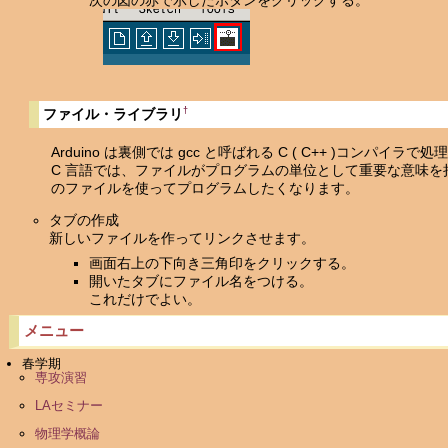
次の図の赤で示したボタンをクリックする。
†
ファイル・ライブラリ
Arduino は裏側では gcc と呼ばれる C ( C++ )コンパイラ
C 言語では、ファイルがプログラムの単位として重要な意味を持って
のファイルを使ってプログラムしたくなります。
タブの作成
新しいファイルを作ってリンクさせます。
画面右上の下向き三角印をクリックする。
開いたタブにファイル名をつける。
これだけでよい。
メニュー
春学期
専攻演習
LAセミナー
物理学概論