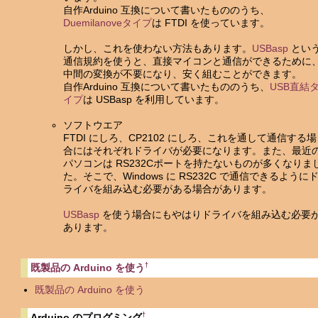
自作Arduino 互換について書いたもののうち、
Duemilanoveタイプ
は FTDI を使っています。
しかし、これを使わない方法もあります。
USBasp
とい
通信規約を使うと、直接マイコンと通信ができるために
中間の変換が不要になり、安く組むことができます。
自作Arduino 互換について書いたもののうち、
USB直結
イプ
は USBasp を利用しています。
ソフトウエア
FTDI にしろ、CP2102 にしろ、これを通して通信する場
合にはそれぞれドライバが必要になります。また、最近
パソコンは RS232Cポートを持たないものが多くなりま
た。そこで、Windows に RS232C で通信できるように
ライバを組み込む必要がある場合があります。
USBasp
を使う場合にもやはりドライバを組み込む必要
あります。
†
既製品の Arduino を使う
既製品の Arduino を使う
†
Arduino のプログミング