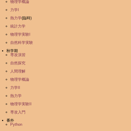
物理学概論
力学I
熱力学
(臨時)
統計力学
物理学実験I
自然科学実験
秋学期
専攻演習
自然探究
人間理解
物理学概論
力学II
熱力学
物理学実験II
専攻入門
番外
Python