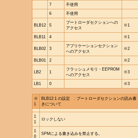
7
不使用
6
不使用
ブートローダセクションへの
BLB12
5
※1
アクセス
BLB11
4
※1
アプリケーションセクション
BLB02
3
※2
へのアクセス
BLB01
2
※2
フラッシュメモリ・EEPROM
LB2
1
※3
へのアクセス
LB1
0
※3
※
BLB12:1 の設定 : ブートローダセクションの読み書
1
きについて
1
ロックしない
1
1
SPMによる書き込みを禁止する。
0