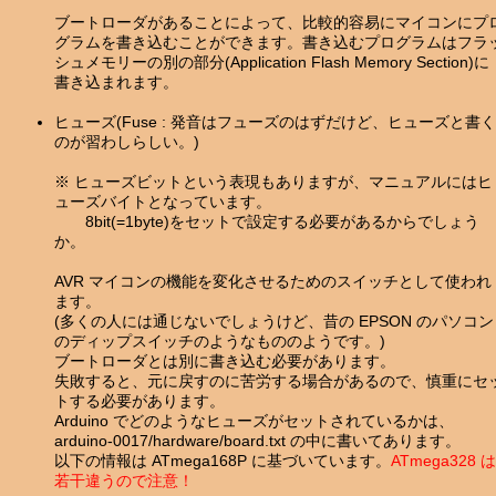
ブートローダがあることによって、比較的容易にマイコンにプ
グラムを書き込むことができます。書き込むプログラムはフラ
シュメモリーの別の部分(Application Flash Memory Section)に
書き込まれます。
ヒューズ(Fuse : 発音はフューズのはずだけど、ヒューズと書く
のが習わしらしい。)
※ ヒューズビットという表現もありますが、マニュアルにはヒ
ューズバイトとなっています。
8bit(=1byte)をセットで設定する必要があるからでしょう
か。
AVR マイコンの機能を変化させるためのスイッチとして使われ
ます。
(多くの人には通じないでしょうけど、昔の EPSON のパソコン
のディップスイッチのようなもののようです。)
ブートローダとは別に書き込む必要があります。
失敗すると、元に戻すのに苦労する場合があるので、慎重にセ
トする必要があります。
Arduino でどのようなヒューズがセットされているかは、
arduino-0017/hardware/board.txt の中に書いてあります。
以下の情報は ATmega168P に基づいています。
ATmega328 は
若干違うので注意！