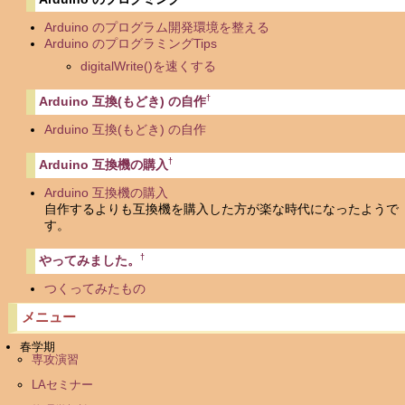
Arduino のプログラム開発環境を整える
Arduino のプログラミングTips
digitalWrite()を速くする
†
Arduino 互換(もどき) の自作
Arduino 互換(もどき) の自作
†
Arduino 互換機の購入
Arduino 互換機の購入
自作するよりも互換機を購入した方が楽な時代になったようで
す。
†
やってみました。
つくってみたもの
メニュー
春学期
専攻演習
LAセミナー