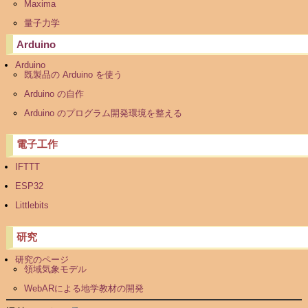
Maxima
量子力学
Arduino
Arduino
既製品の Arduino を使う
Arduino の自作
Arduino のプログラム開発環境を整える
電子工作
IFTTT
ESP32
Littlebits
研究
研究のページ
領域気象モデル
WebARによる地学教材の開発