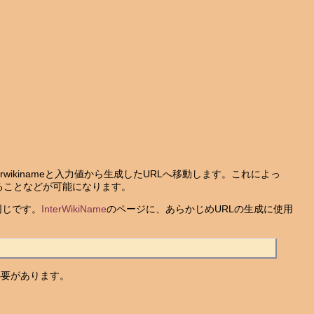
ikinameと入力値から生成したURLへ移動します。これによっ
ることなどが可能になります。
同じです。
InterWikiName
のページに、あらかじめURLの生成に使用
必要があります。