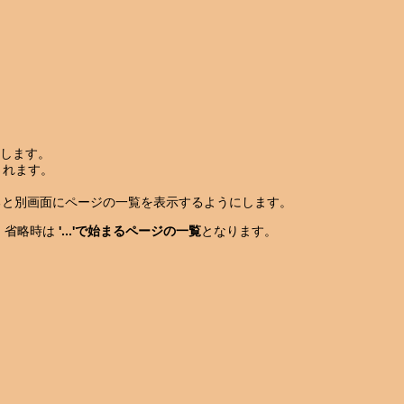
表示します。
されます。
択すると別画面にページの一覧を表示するようにします。
。省略時は
'...'で始まるページの一覧
となります。