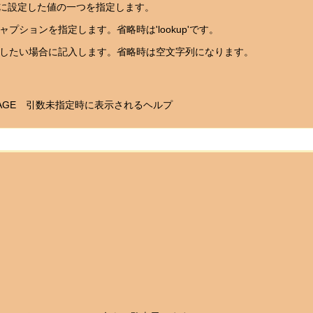
に設定した値の一つを指定します。
ャプションを指定します。省略時は'lookup'です。
定したい場合に記入します。省略時は空文字列になります。
_USAGE 引数未指定時に表示されるヘルプ