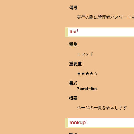
備考
実行の際に管理者パスワード
list
†
種別
コマンド
重要度
★★★★☆
書式
?cmd=list
概要
ページの一覧を表示します。
lookup
†