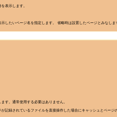
時を表示します。
表示したいページ名を指定します。 省略時は設置したページとみなしま
します。通常使用する必要はありません。
ジが記録されているファイルを直接操作した場合にキャッシュとページ