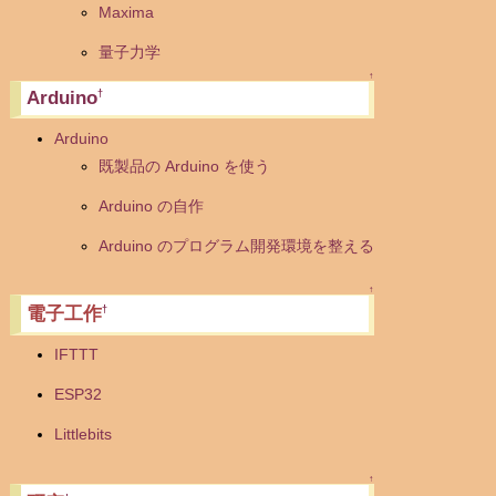
Maxima
量子力学
↑
Arduino
†
Arduino
既製品の Arduino を使う
Arduino の自作
Arduino のプログラム開発環境を整える
↑
電子工作
†
IFTTT
ESP32
Littlebits
↑