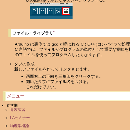
次の図の赤で示したボタンをクリックする。
†
ファイル・ライブラリ
Arduino は裏側では gcc と呼ばれる C ( C++ )コンパイラ
C 言語では、ファイルがプログラムの単位として重要な意味を持って
のファイルを使ってプログラムしたくなります。
タブの作成
新しいファイルを作ってリンクさせます。
画面右上の下向き三角印をクリックする。
開いたタブにファイル名をつける。
これだけでよい。
メニュー
春学期
専攻演習
LAセミナー
物理学概論