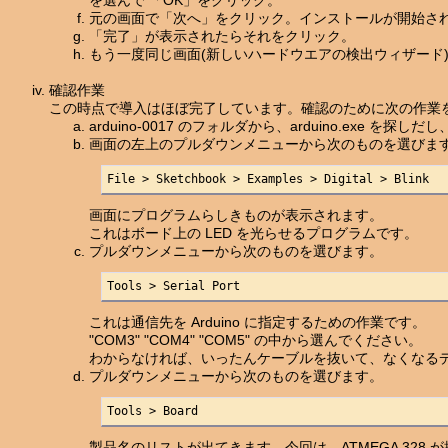
を選んで 「OK」をクリック。
元の画面で「次へ」をクリック。インストールが開始さ
「完了」が表示されたらそれをクリック。
もう一度同じ画面(新しいハードウエアの検出ウィザード
確認作業
この時点で導入はほぼ完了しています。確認のために次の作業
arduino-0017 のフォルダから、arduino.exe を
画面の左上のプルダウンメニューから次のものを選びま
File > Sketchbook > Examples > Digital > Blink
画面にプログラムらしきものが表示されます。
これはボード上の LED を光らせるプログラムです。
プルダウンメニューから次のものを選びます。
Tools > Serial Port
これは通信先を Arduino に指定するための作業です。
"COM3" "COM4" "COM5" の中から選んでください。
わからなければ、いったんケーブルを抜いて、なくなる
プルダウンメニューから次のものを選びます。
Tools > Board
製品名のリストが出てきます。今回は、ATMEGA 328 が搭載