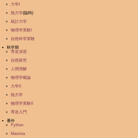
力学I
熱力学
(臨時)
統計力学
物理学実験I
自然科学実験
秋学期
専攻演習
自然探究
人間理解
物理学概論
力学II
熱力学
物理学実験II
専攻入門
番外
Python
Maxima