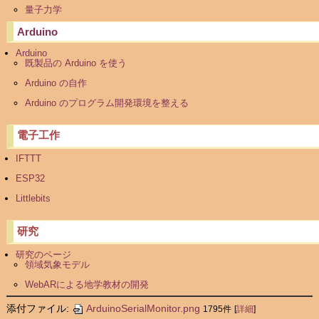
量子力学
Arduino
Arduino
既製品の Arduino を使う
Arduino の自作
Arduino のプログラム開発環境を整える
電子工作
IFTTT
ESP32
Littlebits
研究
研究のページ
領域気象モデル
WebARによる地学教材の開発
添付ファイル:
ArduinoSerialMonitor.png
1795件
[
詳細
]