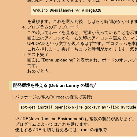
Arduino Duemilanove w/ ATmega328
を選びます。これを選んだ後、しばらく時間がかかりま
プログラムのアップロード
この時点でボードを見ると、電源が入っていることを示
画面上のアイコンから、右矢印のアイコンを選んで、マ
UPLOAD という文字が現れるはずです。プログラムを
これを押します。再び、ちょっと時間がかかります。気
テスト完了
画面に "Done uploading" と表示され、ボードの
です。
おめでとう。
†
開発環境を整える (Debian Lenny の場合)
パッケージの導入(※ root の権限で実行)
apt-get install openjdk-6-jre gcc-avr avr-libc avrdude
※ JRE(Java Runtime Environment) は複数の製品があります。
プログラムによってはこれを選びます。
使用する JRE を切り替えるには、root の権限で