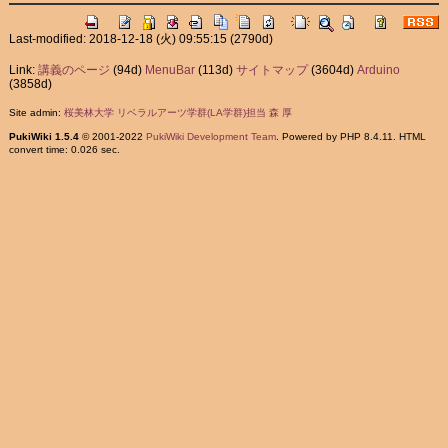
Last-modified: 2018-12-18 (火) 09:55:15
(2790d)
Link:
講義のページ
(94d)
MenuBar
(113d)
サイトマップ
(3604d)
Arduino
(3858d)
Site admin:
桜美林大学 リベラルアーツ学群(LA学群)担当 森 厚
PukiWiki 1.5.4
© 2001-2022
PukiWiki Development Team
. Powered by PHP 8.4.11. HTML
convert time: 0.026 sec.