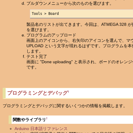
プルダウンメニューから次のものを選びます。
Tools > Board
製品名のリストが出てきます。今回は、ATMEGA 328 が搭載
を選びます。
プログラムのアップロード
画面上のアイコンから、右矢印のアイコンを選んで、マ
UPLOAD という文字が現れるはずです。プログラムを
します。
テスト完了
画面に "Done uploading" と表示され、ボードの
です。
プログラミングとデバッグ
†
プログラミングとデバッグに関するいくつかの情報を掲載します。
†
関数やライブラリ
Arduino 日本語リファレンス