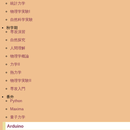
統計力学
物理学実験I
自然科学実験
秋学期
専攻演習
自然探究
人間理解
物理学概論
力学II
熱力学
物理学実験II
専攻入門
番外
Python
Maxima
量子力学
Arduino