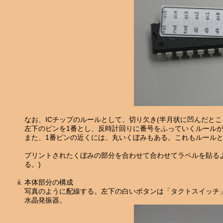
なお、ICチップのルールとして、切り欠き(半月状に凹んだとこ
左下のピンを1番とし、反時計回りに番号をふっていくルール
また、1番ピンの近くには、丸いくぼみもある。これもルール
プリントされたくぼみの部分を合わせて合わせてラベルを貼るようにす
る。)
本体部分の構成
写真のように配線する。左下の白いボタンは「タクトスイッチ」、
水晶発振器。