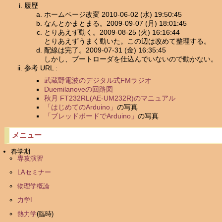
履歴
ホームページ改変 2010-06-02 (水) 19:50:45
なんとかまとまる。2009-09-07 (月) 18:01:45
とりあえず動く。2009-08-25 (火) 16:16:44
とりあえずうまく動いた。この辺は改めて整理する。
配線は完了。2009-07-31 (金) 16:35:45
しかし、ブートローダを仕込んでいないので動かない。
参考 URL :
武蔵野電波のデジタル式FMラジオ
Duemilanoveの回路図
秋月 FT232RL(AE-UM232R)のマニュアル
「はじめてのArduino」
の写真
「ブレッドボードでArduino」
の写真
メニュー
春学期
専攻演習
LAセミナー
物理学概論
力学I
熱力学
(臨時)