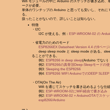
Wifi モジュールの中に Arduino のスケッチが書
ークが必要。
単体のワンチップの Arduino と思っても安いし、それに
る。
扱ったことがないので、詳しいことは知らない。
特徴
・I2C
I2C が使える。例：
ESP-WROOM-02 の Ardu
・省電力のためのモード
ESP8266EX Datasheet Version 4.4 の9ページ
deep sleep mode と sleep mode がある
ることができる。
例1:
ESP8266 in deep sleep
(Arduino でない)
例2:
ESP8266の真骨頂Deep-Sleepモードの
例3:
Sleeping the ESP8266
例4:
ESP8266 WIFI ArduinoでのDEEP SLEE
・OTA(On The Air)
Wifi を通じてスケッチを書き込めるような仕
例1:
ESP-WROOM-02にWiFi経由で書き込み
例2:
ESP-WROOM-02 + ArduinoOTAで
esp8266/Arduino