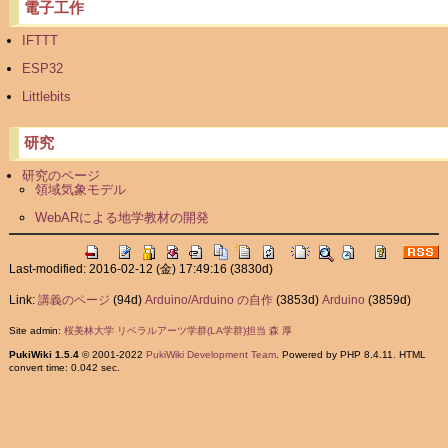
電子工作
IFTTT
ESP32
Littlebits
研究
研究のページ
領域気象モデル
WebARによる地学教材の開発
Last-modified: 2016-02-12 (金) 17:49:16
(3830d)
Link:
講義のページ
(94d)
Arduino/Arduino の自作
(3853d)
Arduino
(3859d)
Site admin:
桜美林大学 リベラルアーツ学群(LA学群)担当 森 厚
PukiWiki 1.5.4
© 2001-2022
PukiWiki Development Team
. Powered by PHP 8.4.11. HTML
convert time: 0.042 sec.