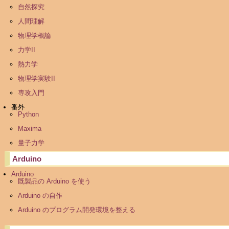
自然探究
人間理解
物理学概論
力学II
熱力学
物理学実験II
専攻入門
番外
Python
Maxima
量子力学
Arduino
Arduino
既製品の Arduino を使う
Arduino の自作
Arduino のプログラム開発環境を整える