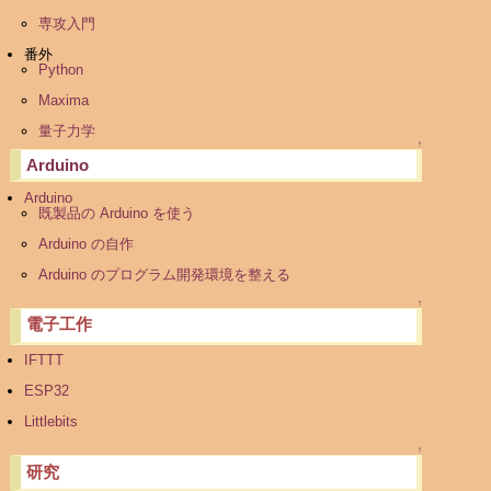
専攻入門
番外
Python
Maxima
量子力学
↑
Arduino
Arduino
既製品の Arduino を使う
Arduino の自作
Arduino のプログラム開発環境を整える
↑
電子工作
IFTTT
ESP32
Littlebits
↑
研究