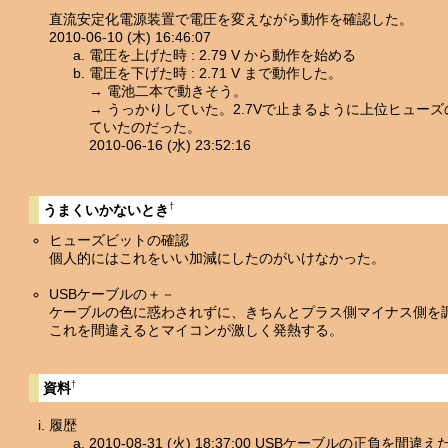
直流安定化電源装置で電圧を変えながら動作を確認した。
2010-06-10 (木) 16:46:07
電圧を上げた時 : 2.79 V から動作を始める
電圧を下げた時 : 2.71 V まで動作した。
→ 電池二本で動きそう。
→ うっかりしていた。2.7Vで止まるように上位ヒューズの 
ていたのだった。
2010-06-16 (水) 23:52:16
†
うまくいかないとき
ヒューズビットの確認
個人的にはこれをいい加減にしたのがいけなかった。
USBケーブルの＋－
ケーブルの色に惑わされずに、きちんとプラス側マイナス側を
これを間違えるとマイコンが激しく発熱する。
†
資料
履歴
2010-08-31 (火) 18:37:00 USBケーブルの正負を間