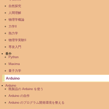
自然探究
人間理解
物理学概論
力学II
熱力学
物理学実験II
専攻入門
番外
Python
Maxima
量子力学
Arduino
Arduino
既製品の Arduino を使う
Arduino の自作
Arduino のプログラム開発環境を整える