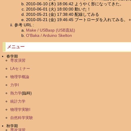
2010-06-10 (木) 18:06:42 ようやく形になってきた。
2010-06-01 (火) 18:00:00 動いた！
2010-05-21 (金) 17:38:40 配線してみる
2010-05-21 (金) 19:46:45 ブートローダを入れてみ
参考 URL :
Make / USBasp (USB直結)
O'Baka / Arduino Skelton
メニュー
春学期
専攻演習
LAセミナー
物理学概論
力学I
熱力学
(臨時)
統計力学
物理学実験I
自然科学実験
秋学期
専攻演習