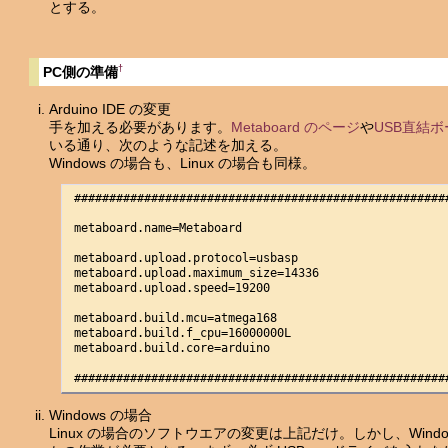
とする。
†
PC側の準備
Arduino IDE の変更
手を加える必要があります。
Metaboard のページ
や
USB直結
いる通り、次のような記述を加える。
Windows の場合も、Linux の場合も同様。
 ######################################################
 metaboard.name=Metaboard

 metaboard.upload.protocol=usbasp

 metaboard.upload.maximum_size=14336

 metaboard.upload.speed=19200

 metaboard.build.mcu=atmega168

 metaboard.build.f_cpu=16000000L

 metaboard.build.core=arduino

 #####################################################
Windows の場合
Linux の場合のソフトウエアの変更は上記だけ。しかし、Wind