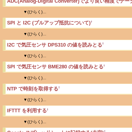
ADC(Analog-Digital Converter)でより良い精度で
▼(ひらく)...
SPI と I2C (プルアップ抵抗について)
†
▼(ひらく)...
I2C で気圧センサ DPS310 の値を読みとる
†
▼(ひらく)...
SPI で気圧センサ BME280 の値を読みとる
†
▼(ひらく)...
NTP で時刻を取得する
†
▼(ひらく)...
IFTTT を利用する
†
▼(ひらく)...
†