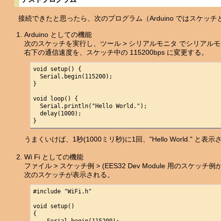
接続できたと思ったら、次のプログラム（Arduino ではスケッチ
Arduino としての機能
次のスケッチを実行し、ツール > シリアルモニタ でシリアル
右下の通信速度を、スケッチ中の 115200bps に変更する。
void setup() {

  Serial.begin(115200);

}

void loop() {

  Serial.println("Hello World.");

  delay(1000); 

}
うまくいけば、1秒(1000ミリ秒)に1回、"Hello World." と表
Wi Fi としての機能
ファイル > スケッチ例 > (EES32 Dev Module 用のスケッチ例から)
次のスケッチが表示される。
#include "WiFi.h" 

void setup()

{
