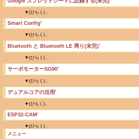
Google スプレッドシートに記録する(未完)
▼(ひらく)...
Smart Config
†
▼(ひらく)...
Bluetooth と Bluetooth LE 周り(未完)
†
▼(ひらく)...
サーボモーターSG90
†
▼(ひらく)...
デュアルコアの活用
†
▼(ひらく)...
ESP32-CAM
†
▼(ひらく)...
メニュー