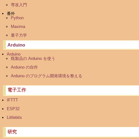
専攻入門
番外
Python
Maxima
量子力学
Arduino
Arduino
既製品の Arduino を使う
Arduino の自作
Arduino のプログラム開発環境を整える
電子工作
IFTTT
ESP32
Littlebits
研究