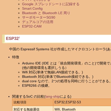
Google スプレッドシートに記録する
Smart Config
Bluetooth と Bluetooth LE 周り
サーボモーターSG90
デュアルコアの活用
ESP32-CAM
ESP32
†
中国の Espressif Systems 社が作成したマイクロコントローラ(あるい
特徴
Arduino IDE (IDE とは「統合開発環境」のこと)で開発
(他の開発環境も選択しうる）
Wifi 対応(単体で無線LAN接続できる。)
Bluetooth 対応(単体でBluetooth接続できる。)
dual core なので、2つの処理を同時に行うことができる
ESP8266 の後継。
関連するSoC の比較(
lang-ship
による)
比較項目
ESP32,ESP32-S3
対応する無線通信
Wifi, Bluetooth