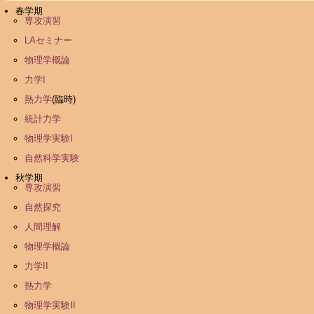
春学期
専攻演習
LAセミナー
物理学概論
力学I
熱力学
(臨時)
統計力学
物理学実験I
自然科学実験
秋学期
専攻演習
自然探究
人間理解
物理学概論
力学II
熱力学
物理学実験II