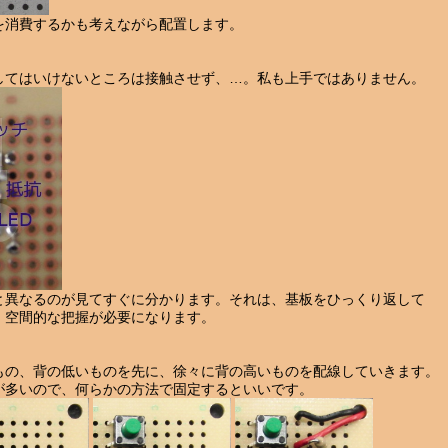
を消費するかも考えながら配置します。
してはいけないところは接触させず、…。私も上手ではありません。
と異なるのが見てすぐに分かります。それは、基板をひっくり返して
。空間的な把握が必要になります。
きもの、背の低いものを先に、徐々に背の高いものを配線していきます。
が多いので、何らかの方法で固定するといいです。