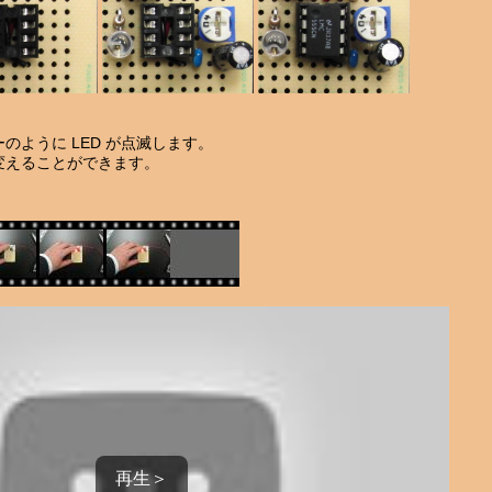
のように LED が点滅します。
変えることができます。
再生＞