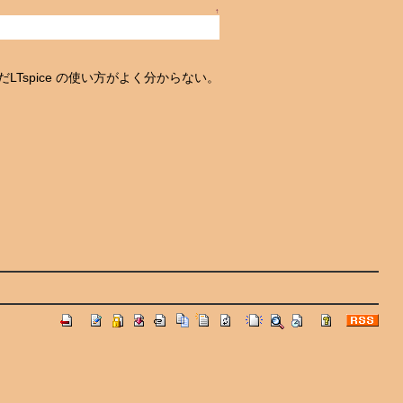
↑
LTspice の使い方がよく分からない。