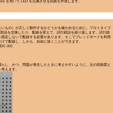
555 を用いて LED を点滅させる回路を作成します。
たいもの）が正しく動作するかどうかを確かめるために、プロトタイプ
、部品を交換したり、配線を変えて、試行錯誤を繰り返します。試行錯
を固定しないで配線する必要があります。そこでブレッドボードを利用
だけで配線し、しかも、自由に抜くことができます。
C-301
減らし、かつ、問題が発生したときに考えやすいように、元の回路図と
を考えます。