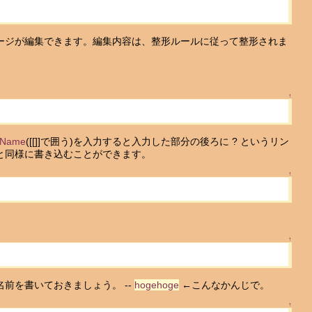
ージが編集できます。編集内容は、整形ルールに従って整形されま
↑
tName
([[]]で囲う)を入力すると入力した部分の後ろに ? というリン
と同様に書き込むことができます。
↑
↑
前を書いておきましょう。 --
hogehoge
←こんなかんじで。
↑