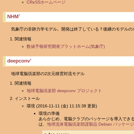
CReSSホームページ
NHM
†
気象庁の非静力学モデル。開発は終了している？後継のモデルの名
関連情報
数値予報研究開発プラットホーム(気象庁)
deepconv
†
地球電脳倶楽部の2次元積雲対流モデル
関連情報
地球電脳倶楽部 deepconv プロジェクト
インストール
環境 (2016-11-11 (金) 11:15:38 更新)
環境の準備
あらかじめ、電脳クラブのパッケージを導入できるように、次
は、
地球流体電脳倶楽部謹製品 Debian パッケー