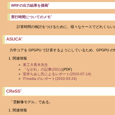
†
WRFの出力結果を描画
†
実行時間についてのメモ
計算時間の検討をつけるために、様々なケースでどれくらいの
ASUCA
†
力学コアを GPGPU で計算するようにしているため、GPGPU 
関連情報
東工大青木先生
「ながれ」の記事(2011)
(PDF)
室井ちあし氏によるレポート(2010-07-14)
ITmedia のレポート(2010-03-24)
CReSS
†
「雲解像モデル」である。
関連情報