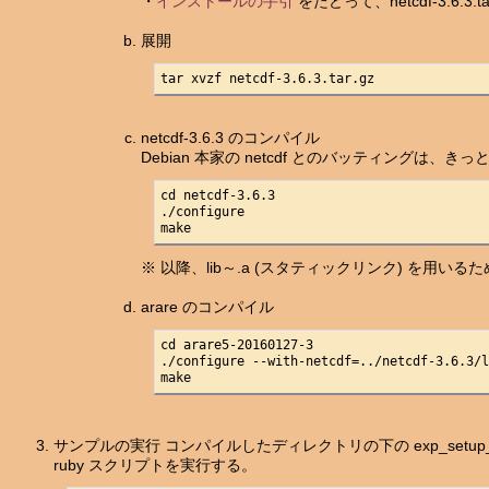
・
インストールの手引
をたどって、netcdf-3.6.3
展開
tar xvzf netcdf-3.6.3.tar.gz
netcdf-3.6.3 のコンパイル
Debian 本家の netcdf とのバッティング
cd netcdf-3.6.3

./configure

make
※ 以降、lib～.a (スタティックリンク) を
arare のコンパイル
cd arare5-20160127-3

./configure --with-netcdf=../netcdf-3.6.3/l
make
サンプルの実行 コンパイルしたディレクトリの下の exp_setu
ruby スクリプトを実行する。