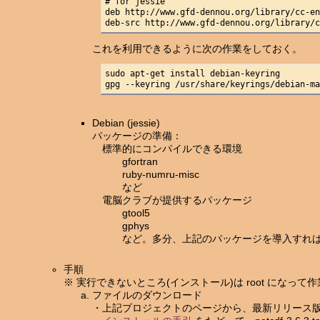
# for jessie

deb http://www.gfd-dennou.org/library/cc-en
deb-src http://www.gfd-dennou.org/library/
これを利用できるように次の作業をしておく。
sudo apt-get install debian-keyring

gpg --keyring /usr/share/keyrings/debian-m
Debian (jessie)
パッケージの準備：
標準的にコンパイルできる環境
gfortran
ruby-numru-misc
など
電脳クラブが提供するパッケージ
gtool5
gphys
など。多分、上記のパッケージを導入すれば
手順
※ 実行できないところ(インストール)は root になって
ファイルのダウンロード
・上記プロジェクトのページから、最新リリース版の 