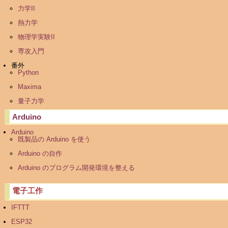
力学II
熱力学
物理学実験II
専攻入門
番外
Python
Maxima
量子力学
Arduino
Arduino
既製品の Arduino を使う
Arduino の自作
Arduino のプログラム開発環境を整える
電子工作
IFTTT
ESP32