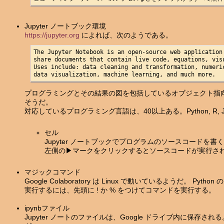
Jupyter ノートブック環境
https://jupyter.org
によれば、次のようである。
The Jupyter Notebook is an open-source web application 
share documents that contain live code, equations, vis
Uses include: data cleaning and transformation, numeri
data visualization, machine learning, and much more.
プログラミングとその結果の図を包括しているオブジェクト指
そうだ。
対応しているプログラミング言語は、40以上ある。Python, R, Jul
セル
Jupyter ノートブックでプログラムのソースコードを書
左側の▶マークをクリックするとソースコードが実行さ
マジックコマンド
Google Colaboratory は Linux で動いているようだ。 Pyt
実行するには、先頭に ! か % をつけてコマンドを実行する。
ipynbファイル
Jupyter ノートのファイルは、Google ドライブ内に保存される。