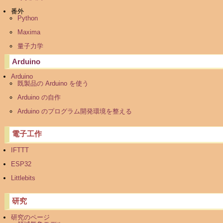
番外
Python
Maxima
量子力学
Arduino
Arduino
既製品の Arduino を使う
Arduino の自作
Arduino のプログラム開発環境を整える
電子工作
IFTTT
ESP32
Littlebits
研究
研究のページ