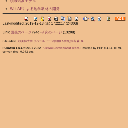
領域気象モデル
WebARによる地学教材の開発
Last-modified: 2019-12-13 (金) 17:22:17
(2430d)
Link:
講義のページ
(94d)
研究のページ
(1320d)
Site admin:
桜美林大学 リベラルアーツ学群(LA学群)担当 森 厚
PukiWiki 1.5.4
© 2001-2022
PukiWiki Development Team
. Powered by PHP 8.4.11. HTML
convert time: 0.042 sec.