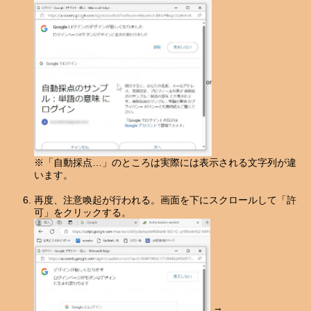
※「自動採点…」のところは実際には表示される文字列が違
います。
再度、注意喚起が行われる。画面を下にスクロールして「許
可」をクリックする。
→