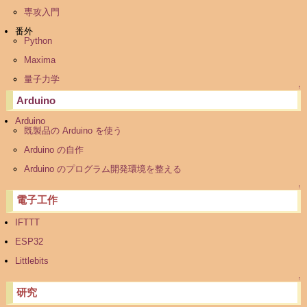
専攻入門
番外
Python
Maxima
量子力学
↑
Arduino
Arduino
既製品の Arduino を使う
Arduino の自作
Arduino のプログラム開発環境を整える
↑
電子工作
IFTTT
ESP32
Littlebits
↑
研究