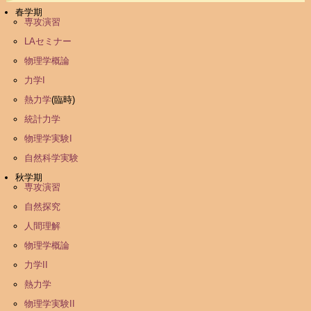
春学期
専攻演習
LAセミナー
物理学概論
力学I
熱力学
(臨時)
統計力学
物理学実験I
自然科学実験
秋学期
専攻演習
自然探究
人間理解
物理学概論
力学II
熱力学
物理学実験II