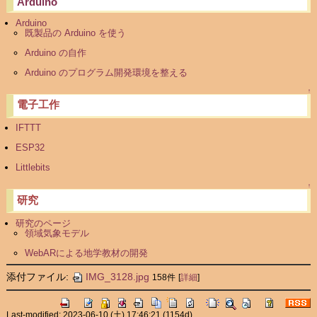
Arduino
Arduino
既製品の Arduino を使う
Arduino の自作
Arduino のプログラム開発環境を整える
↑
電子工作
IFTTT
ESP32
Littlebits
↑
研究
研究のページ
領域気象モデル
WebARによる地学教材の開発
添付ファイル:
IMG_3128.jpg
158件
[
詳細
]
Last-modified: 2023-06-10 (土) 17:46:21
(1154d)