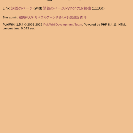
Link:
講義のページ
(94d)
講義のページ/Pythonのお勉強
(1116d)
Site admin:
桜美林大学 リベラルアーツ学群(LA学群)担当 森 厚
PukiWiki 1.5.4
© 2001-2022
PukiWiki Development Team
. Powered by PHP 8.4.11. HTML
convert time: 0.043 sec.