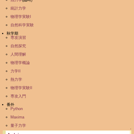
統計力学
物理学実験I
自然科学実験
秋学期
専攻演習
自然探究
人間理解
物理学概論
力学II
熱力学
物理学実験II
専攻入門
番外
Python
Maxima
量子力学
↑