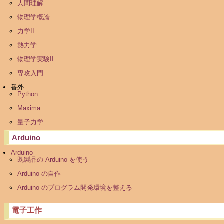
人間理解
物理学概論
力学II
熱力学
物理学実験II
専攻入門
番外
Python
Maxima
量子力学
Arduino
Arduino
既製品の Arduino を使う
Arduino の自作
Arduino のプログラム開発環境を整える
電子工作