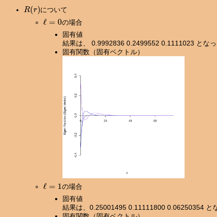
R
(
r
)
について
ℓ
=
0
の場合
固有値
結果は、 0.9992836 0.2499552 0.1111023 と
固有関数（固有ベクトル）
ℓ
=
1
の場合
固有値
結果は、0.25001495 0.11111800 0.06250354
固有関数（固有ベクトル）