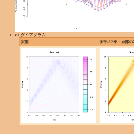
x-t ダイアグラム
実部
実部の2乗＋虚部の