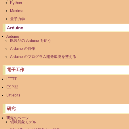
Python
Maxima
量子力学
Arduino
Arduino
既製品の Arduino を使う
Arduino の自作
Arduino のプログラム開発環境を整える
電子工作
IFTTT
ESP32
Littlebits
研究
研究のページ
領域気象モデル