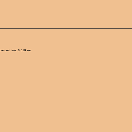
onvert time: 0.018 sec.