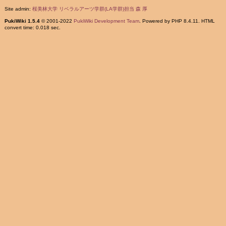
Site admin:
桜美林大学 リベラルアーツ学群(LA学群)担当 森 厚
PukiWiki 1.5.4
© 2001-2022
PukiWiki Development Team
. Powered by PHP 8.4.11. HTML
convert time: 0.018 sec.