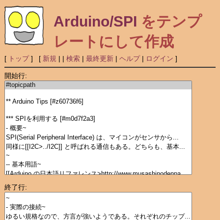
Arduino/SPI
をテンプ
レートにして作成
[
トップ
] [
新規
|
|
検索
|
最終更新
|
ヘルプ
|
ログイン
]
開始行:
終了行: