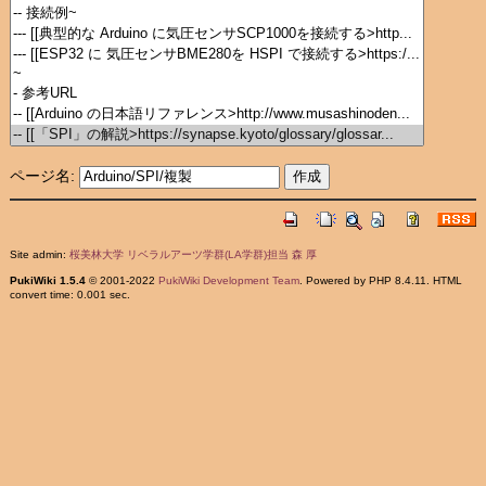
ページ名:
Site admin:
桜美林大学 リベラルアーツ学群(LA学群)担当 森 厚
PukiWiki 1.5.4
© 2001-2022
PukiWiki Development Team
. Powered by PHP 8.4.11. HTML
convert time: 0.001 sec.