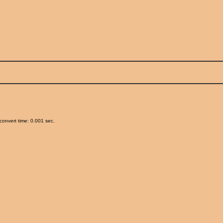
onvert time: 0.001 sec.