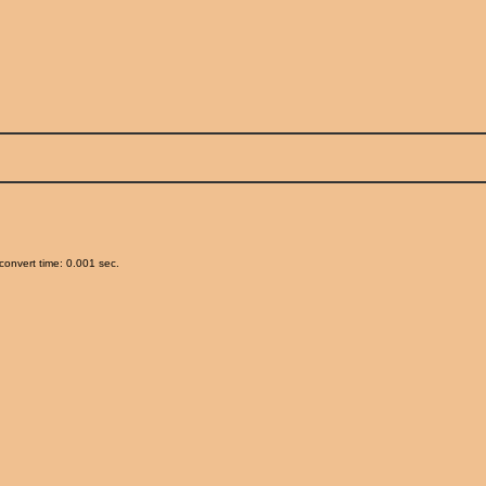
onvert time: 0.001 sec.