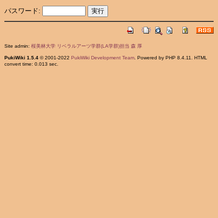
パスワード:
Site admin:
桜美林大学 リベラルアーツ学群(LA学群)担当 森 厚
PukiWiki 1.5.4
© 2001-2022
PukiWiki Development Team
. Powered by PHP 8.4.11. HTML
convert time: 0.013 sec.