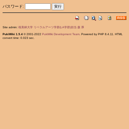
パスワード:
Site admin:
桜美林大学 リベラルアーツ学群(LA学群)担当 森 厚
PukiWiki 1.5.4
© 2001-2022
PukiWiki Development Team
. Powered by PHP 8.4.11. HTML
convert time: 0.023 sec.