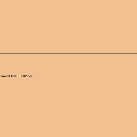
onvert time: 0.002 sec.