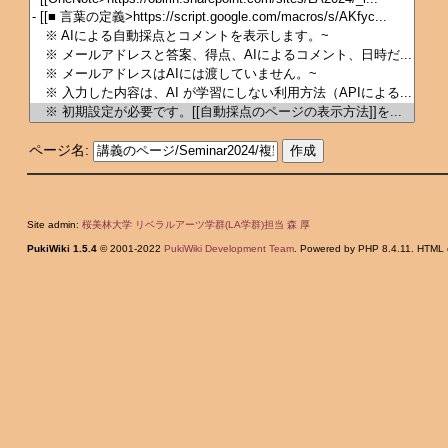
ページ名:
Site admin:
桜美林大学 リベラルアーツ学群(LA学群)担当 森 厚
PukiWiki 1.5.4
© 2001-2022
PukiWiki Development Team
. Powered by PHP 8.4.11. HTML c