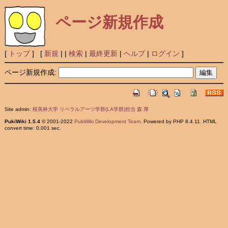
ページ新規作成
[
トップ
] [
新規
|
|
検索
|
最終更新
|
ヘルプ
|
ログイン
]
ページ新規作成:
Site admin:
桜美林大学 リベラルアーツ学群(LA学群)担当 森 厚
PukiWiki 1.5.4
© 2001-2022
PukiWiki Development Team
. Powered by PHP 8.4.11. HTML
convert time: 0.001 sec.