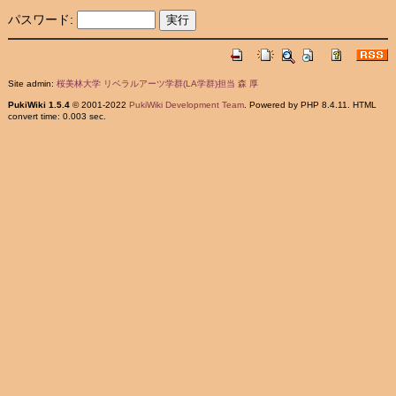
パスワード:
Site admin:
桜美林大学 リベラルアーツ学群(LA学群)担当 森 厚
PukiWiki 1.5.4
© 2001-2022
PukiWiki Development Team
. Powered by PHP 8.4.11. HTML
convert time: 0.003 sec.