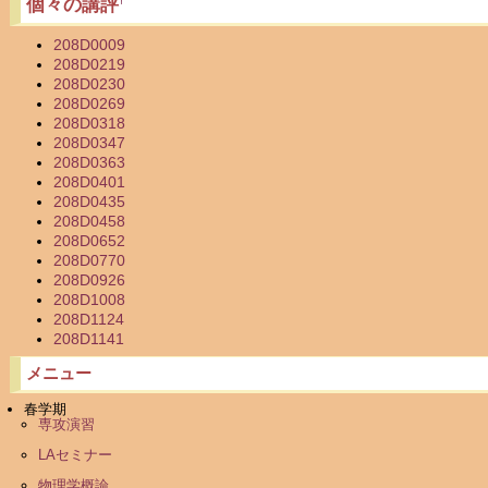
個々の講評
†
208D0009
208D0219
208D0230
208D0269
208D0318
208D0347
208D0363
208D0401
208D0435
208D0458
208D0652
208D0770
208D0926
208D1008
208D1124
208D1141
メニュー
春学期
専攻演習
LAセミナー
物理学概論