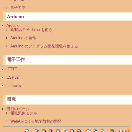
量子力学
Arduino
Arduino
既製品の Arduino を使う
Arduino の自作
Arduino のプログラム開発環境を整える
電子工作
IFTTT
ESP32
Littlebits
研究
研究のページ
領域気象モデル
WebARによる地学教材の開発