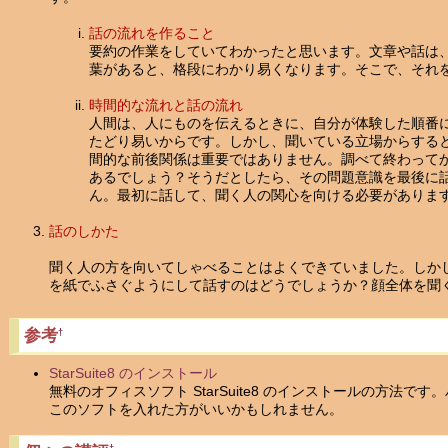
話の流れを作ること
要約の作業をしていてわかったと思います。文章や話は
葉があると、格段にわかり易くなります。そこで、それ
時間的な流れと話の流れ
人間は、人にものを伝えるときに、自分が体験した順番
たどり易いからです。しかし、聞いている立場からする
間的な前後関係は重要ではありません。調べて終わって
あるでしょう？そうだとしたら、その問題意識を最後に
ん。最初に話して、聞く人の関心を向ける必要がありま
話のしかた
聞く人の方を向いてしゃべることはよくできていました。しか
を紙でふさぐようにして話すのはどうでしょうか？顔全体を聞
参考
†
StarSuite8 のインストール
無料のオフィスソフト StarSuite8 のインストールの方法
このソフトを入れた方がいいかもしれません。