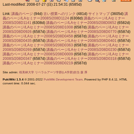
Last-modified: 2008-07-27 (日) 21:54:31
(6585d)
Link:
講義のページ
(94d)
古い授業へのリンク
(481d)
サイトマップ
(3605d)
講
義のページ/LAセミナー2008S/208D1124
(6308d)
講義のページ/LAセミナー
2008S/208D1141
(6308d)
講義のページ/LAセミナー2008S/208D0652
(6582d)
講義のページ/LAセミナー2008S/208D1008
(6587d)
講義のページ/LAセミナー
2008S/208D0926
(6587d)
講義のページ/LAセミナー2008S/208D0770
(6587d)
講義のページ/LAセミナー2008S/208D0458
(6587d)
講義のページ/LAセミナー
2008S/208D0435
(6587d)
講義のページ/LAセミナー2008S/208D0401
(6587d)
講義のページ/LAセミナー2008S/208D0363
(6587d)
講義のページ/LAセミナー
2008S/208D0269
(6587d)
講義のページ/LAセミナー2008S/208D0230
(6587d)
講義のページ/LAセミナー2008S/208D0009
(6587d)
講義のページ/LAセミナー
2008S/208D0347
(6587d)
講義のページ/LAセミナー2008S/208D0318
(6587d)
講義のページ/LAセミナー2008S/208D0219
(6587d)
Site admin:
桜美林大学 リベラルアーツ学群(LA学群)担当 森 厚
PukiWiki 1.5.4
© 2001-2022
PukiWiki Development Team
. Powered by PHP 8.4.11. HTML
convert time: 0.044 sec.