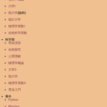
力学I
熱力学
(臨時)
統計力学
物理学実験I
自然科学実験
秋学期
専攻演習
自然探究
人間理解
物理学概論
力学II
熱力学
物理学実験II
専攻入門
番外
Python
Maxima