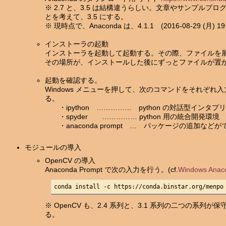
※ 2.7 と、3.5 は結構違うらしい。文章やサンプルプ
とを考えて、3.5 にする。
※ 現時点で、Anaconda は、4.1.1 (2016-08-29 (月) 19:
インストーラの起動
インストーラを起動して起動する。その際、ファイルを
その場所が、インストールした後にずっとファイルが置
起動を確認する。
Windows メニューを押して、次のコマンドをそれぞ
る。
・ipython …………… python の対話型インタ
・spyder …………… python 用の統合開発環境
・anaconda prompt … パッケージの追加などがで
モジュールの導入
OpenCV の導入
Anaconda Prompt で次の入力を行う。(cf.
Windows Ana
conda install -c https://conda.binstar.org/menpo
※ OpenCV も、2.4 系列と、3.1 系列の二つの系
る。