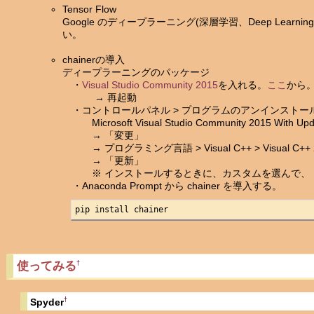
Tensor Flow
Google のディープラーニング(深層学習、Deep Learning
い。
chainerの導入
ディープラーニングのパッケージ
・
Visual Studio Community 2015
を入れる。
ここ
から
→ 再起動
・コントロールパネル > プログラムのアンインストール
Microsoft Visual Studio Community 2015 Wi
→ 「変更」
→ プログラミング言語 > Visual C++ > Visual
→ 「更新」
※ インストールするときに、カスタムを選んで、「Visu
・Anaconda Prompt から chainer を導入する。
pip install chainer
使ってみる
†
†
Spyder