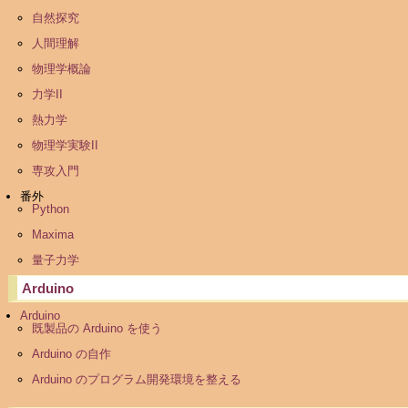
自然探究
人間理解
物理学概論
力学II
熱力学
物理学実験II
専攻入門
番外
Python
Maxima
量子力学
Arduino
Arduino
既製品の Arduino を使う
Arduino の自作
Arduino のプログラム開発環境を整える