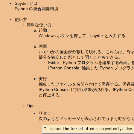
Spyder とは
Python の統合開発環境
使い方
簡単な使い方
起動
Windows ボタンを押して、spyder と入力する
画面
いくつかの画面が分割して現れる。これらは、Spy
部分を独立した窓として開くこともできる。
・ Editor : Python プログラムを編集する
・ IPython Console :編集した Python
実行
編集したファイルを名前を付けて保存する。保存後、
IPython Console に実行結果が現れる。IPyt
と停止する。
Tips
リセット
次のようなメッセージが表示されてうまく動かな
It seems the kernel died unexpectedly. Use