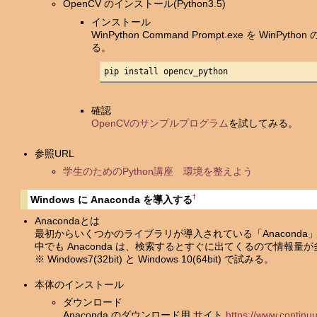
OpenCV のインストール(Python3.5)
インストール
WinPython Command Prompt.exe を 
る。
pip install opencv_python
確認
OpenCVのサンプルプログラム
を試してみる。
参照URL
学生のためのPython講座 環境を整えよう
†
Windows に Anaconda を導入する
Anacondaとは
最初からいくつかのライブラリが導入されている「Anaconda
中でも Anaconda は、検索するとすぐに出てくるので情報量
※ Windows7(32bit) と Windows 10(64bit) で試みる。
本体のインストール
ダウンロード
Anaconda のダウンロード用 サイト
https://www.continu