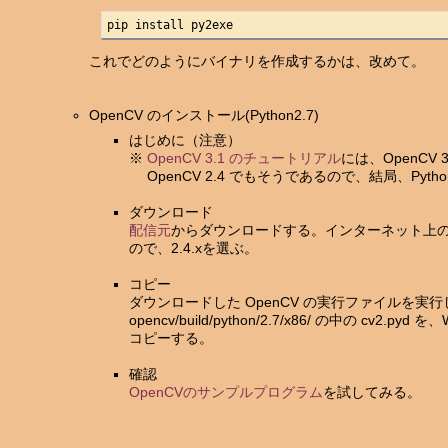
pip install py2exe
これでどのようにバイナリを作成するかは、改めて。
OpenCV のインストール(Python2.7)
はじめに（注意）
※
OpenCV 3.1 のチュートリアル
には、OpenCV 3
OpenCV 2.4 でもそうであるので、結局、Pyth
ダウンロード
配信元
からダウンロードする。インターネット上のサン
ので、2.4.xを選ぶ。
コピー
ダウンロードした OpenCV の実行ファイルを実
opencv/build/python/2.7/x86/ の中の cv2.pyd を
コピーする。
確認
OpenCVのサンプルプログラム
を試してみる。