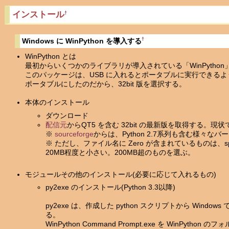
インストール
†
†
Windows に WinPython を導入する
WinPython とは
最初からいくつかのライブラリが導入されている「WinPytho
このパッケージは、USB に入れるとポータブルに実行できる
ポータブルにしたのだから、32bit 版を選択する。
本体のインストール
ダウンロード
配信元
からQT5 を含む 32bit の最新版を取得する。現状
※
sourceforge
からは、Python 2.7系列も含む様々
※ ただし、ファイル名に Zero が含まれているものは、
20MB程度と小さい。200MB超のものを選ぶ。
モジュールその他のインストール(必要に応じて入れるもの)
py2exe のインストール(Python 3.3以降)
py2exe は、作成した python スクリプトから Wi
る。
WinPython Command Prompt.exe を WinP