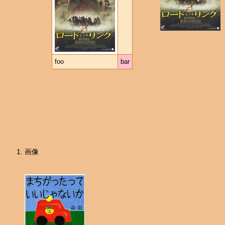
foo
bar
画像