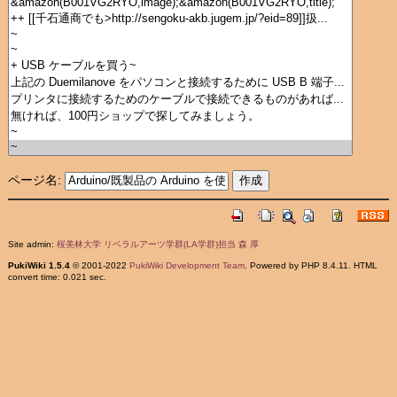
ページ名:
Site admin:
桜美林大学 リベラルアーツ学群(LA学群)担当 森 厚
PukiWiki 1.5.4
© 2001-2022
PukiWiki Development Team
. Powered by PHP 8.4.11. HTML
convert time: 0.021 sec.