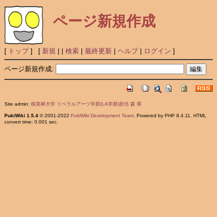
ページ新規作成
[
トップ
] [
新規
|
|
検索
|
最終更新
|
ヘルプ
|
ログイン
]
ページ新規作成:
Site admin:
桜美林大学 リベラルアーツ学群(LA学群)担当 森 厚
PukiWiki 1.5.4
© 2001-2022
PukiWiki Development Team
. Powered by PHP 8.4.11. HTML
convert time: 0.001 sec.