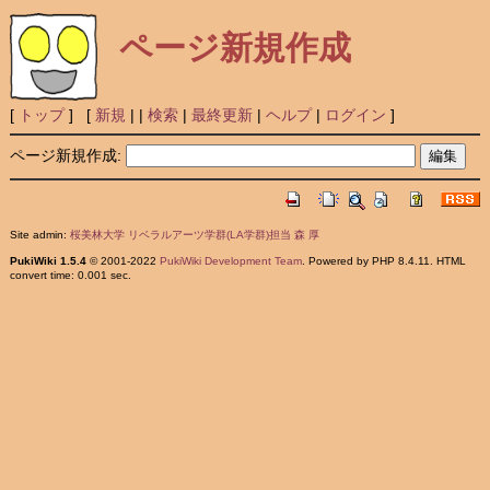
ページ新規作成
[
トップ
] [
新規
|
|
検索
|
最終更新
|
ヘルプ
|
ログイン
]
ページ新規作成:
Site admin:
桜美林大学 リベラルアーツ学群(LA学群)担当 森 厚
PukiWiki 1.5.4
© 2001-2022
PukiWiki Development Team
. Powered by PHP 8.4.11. HTML
convert time: 0.001 sec.