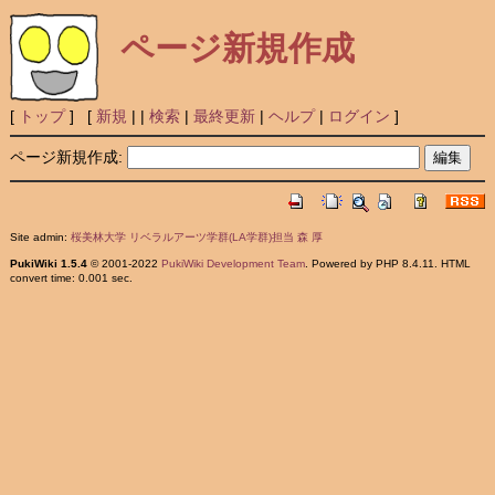
ページ新規作成
[
トップ
] [
新規
|
|
検索
|
最終更新
|
ヘルプ
|
ログイン
]
ページ新規作成:
Site admin:
桜美林大学 リベラルアーツ学群(LA学群)担当 森 厚
PukiWiki 1.5.4
© 2001-2022
PukiWiki Development Team
. Powered by PHP 8.4.11. HTML
convert time: 0.001 sec.