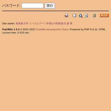
パスワード:
Site admin:
桜美林大学 リベラルアーツ学群(LA学群)担当 森 厚
PukiWiki 1.5.4
© 2001-2022
PukiWiki Development Team
. Powered by PHP 8.4.11. HTML
convert time: 0.010 sec.