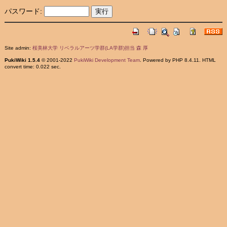
パスワード:
Site admin:
桜美林大学 リベラルアーツ学群(LA学群)担当 森 厚
PukiWiki 1.5.4
© 2001-2022
PukiWiki Development Team
. Powered by PHP 8.4.11. HTML
convert time: 0.022 sec.