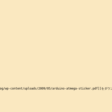
blog/wp-content/uploads/2009/05/arduino-atmega-sticker.pd