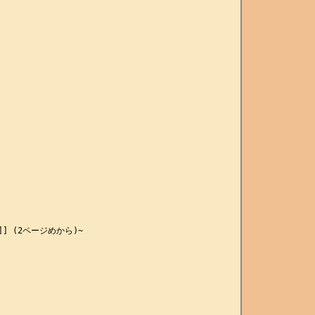
df]] (2ページめから)~
